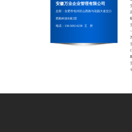
安徽万业企业管理有限公司
总部：合肥市包河区山西路与花园大道交口
西勤科技B座2层
电话：138-5692-6238 王 所