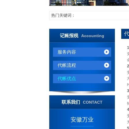
热门关键词：
记账报税
Accounting
服务内容
代帐流程
代帐优点
联系我们
CONTACT
安徽万业