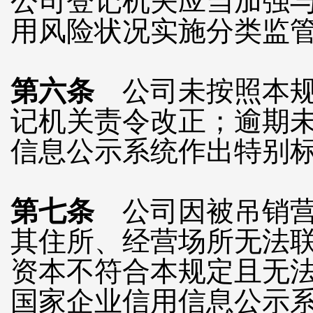
公司登记机关应当加强
用风险状况实施分类监
第六条
公司未按照本规
记机关责令改正；逾期
信息公示系统作出特别
第七条
公司因被吊销营
其住所、经营场所无法
资本不符合本规定且无
国家企业信用信息公示