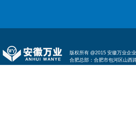
版权所有 @2015 安徽万业
合肥总部：合肥市包河区山西路与花