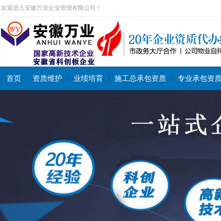
欢迎进入安徽万业企业管理有限公司！
首页
资质维护
业绩培育
施工总承包资质
专业承包资
搜索关键字：
施工总承包资质
专业承包资质
施工劳务资质