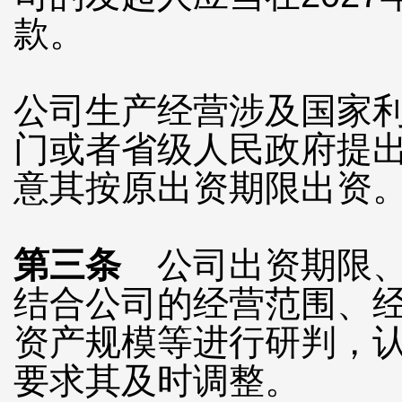
款。
公司生产经营涉及国家
门或者省级人民政府提
意其按原出资期限出资
第三条
公司出资期限、
结合公司的经营范围、
资产规模等进行研判，
要求其及时调整。