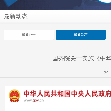
最新动态
最新公告
最新动态
国务院关于实施《中
发布日