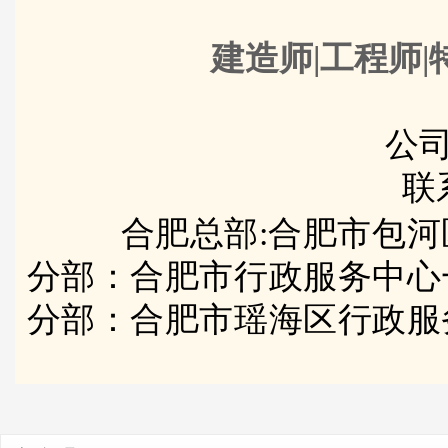
建造师|工程师|
公司
联
合肥总部:合肥市包河
分部：合肥市行政服务中心
分部：合肥市瑶海区行政服