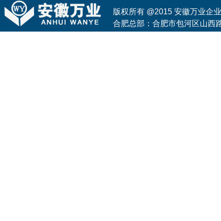
版权所有 @2015 安徽万业
合肥总部：合肥市包河区山西路与花