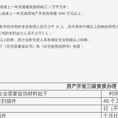
，或者上一年房屋建筑面积竣工 3 万平方米；
上或者上一年完成房地产开
发投资额 3000 万元以上；
有关经济类的专业管理人
员不少于
10
人，其中具有中级以上职称的管理
证书的专职会计人员不少于
2 人；
级以上职称，统计业务负责人具有相应专业初级以上职称；
行了《住宅质量保证书》和《住宅使用说明书》制度；
房产开发三级资质办理
企业需要提供材料如下
时
证扫描件
45
个
日（
描件
个月