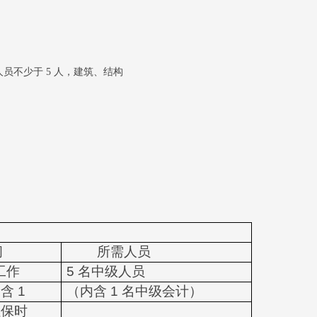
人员不少于
5
人，建筑、结构
间
所需人员
工作
5
名中级人员
不含
1
（内含
1
名中级会计）
社保时