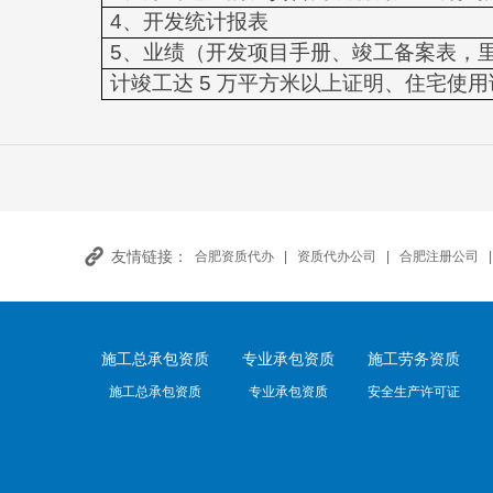
4
、开发统计报表
5、业绩（开发项目手册、竣工备案表，
计竣工达
5
万平方米以上证明、住宅使用
友情链接：
合肥资质代办
|
资质代办公司
|
合肥注册公司
施工总承包资质
专业承包资质
施工劳务资质
施工总承包资质
专业承包资质
安全生产许可证