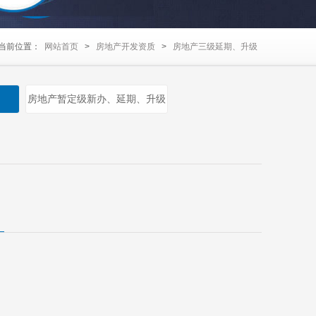
当前位置：
网站首页
>
房地产开发资质
>
房地产三级延期、升级
房地产暂定级新办、延期、升级