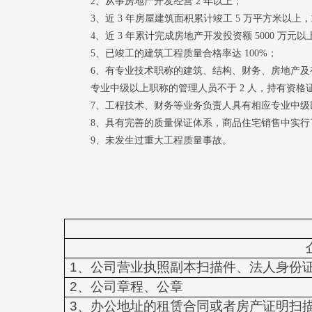
2、从事房地产开发经营 2 年以上；
3、近 3 年房屋建筑面积累计竣工 5 万平方米以上
4
、近
3
年累计完成房地产开发投资额
5000
万元以
5、已竣工的建筑工程质量合格率达 100%；
6、有专业技术职称的建筑、结构、财务、房地产及
专业中级以上职称的管理人员不于
2
人，持有资格
7、工程技术、财务等业务负责人具有相应专业中
8、具有完善的质量保证体系，商品住宅销售中实
9、未发生过重大工程质量事故。
1、公司营业执照副本扫描件、法人身份
2
、公司章程、公章
3、办公地址的租赁合同或者房产证明扫