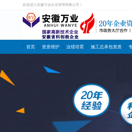
欢迎进入安徽万业企业管理有限公司！
首页
资质维护
业绩培育
施工总承包资质
搜索关键字：
施工总承包资质
专业承包资质
施工劳务资质