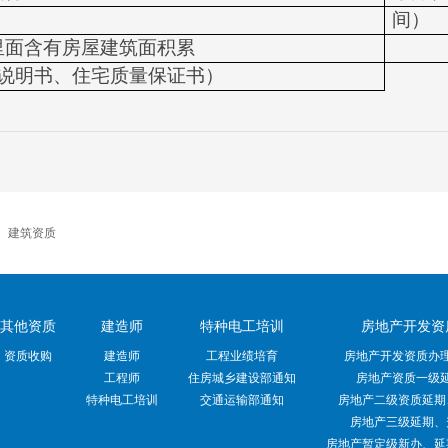
间）
里面含有房屋建筑面积累
说明书、住宅质量保证书
）
|
建筑资质
其他资质
建造师
特种电工培训
房地产开发资
资质收购
建造师
工程业绩培育
房地产开发资质办
工程师
住房城乡建设部通知
房地产资质一级
特种电工培训
交通运输部通知
房地产二级资质延期
房地产三级延期、
房地产暂定级新办、延