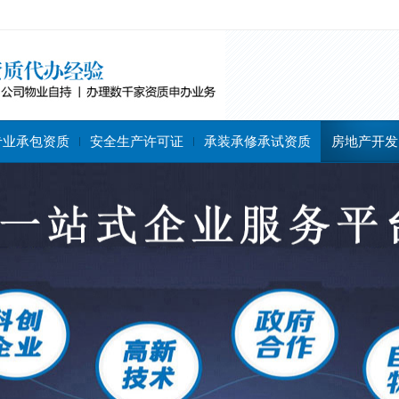
专业承包资质
安全生产许可证
承装承修承试资质
房地产开发