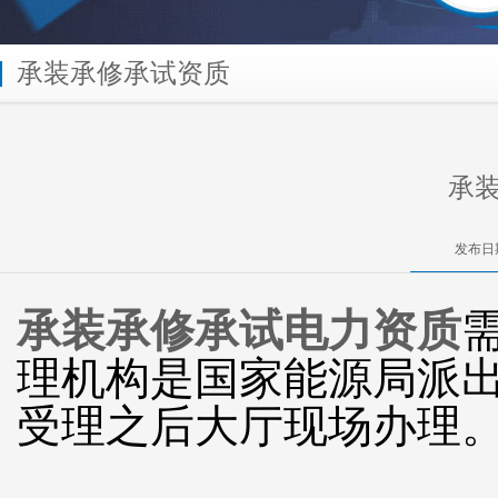
承装承修承试资质
承
发布日期
承装承修承试电力资质
理机构是国家能源局派
受理之后大厅现场办理