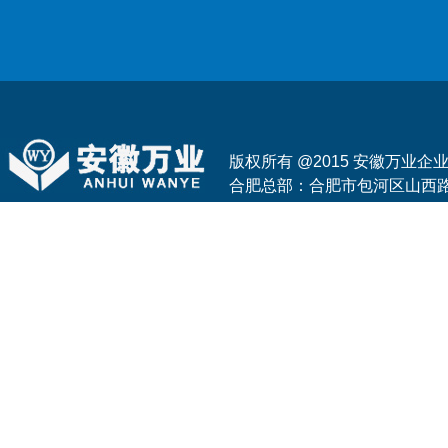
版权所有 @2015 安徽万业
合肥总部：合肥市包河区山西路与花