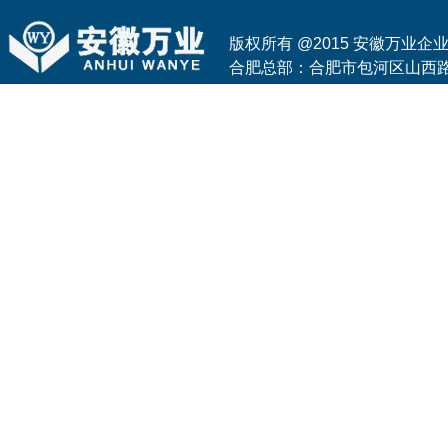
版权所有 @2015 安徽万业
合肥总部：合肥市包河区山西路与花