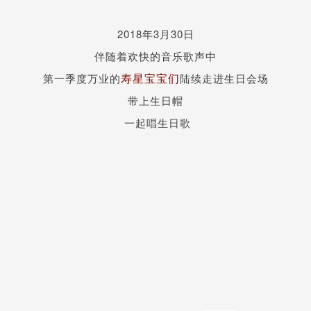
2018年3月30日
伴随着欢快的音乐歌声中
寿星宝宝们
第一季度万业的
陆续走进生日会场
带上生日帽
一起唱生日歌