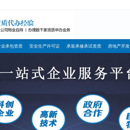
专业承包资质
安全生产许可证
承装承修承试资质
房地产开发