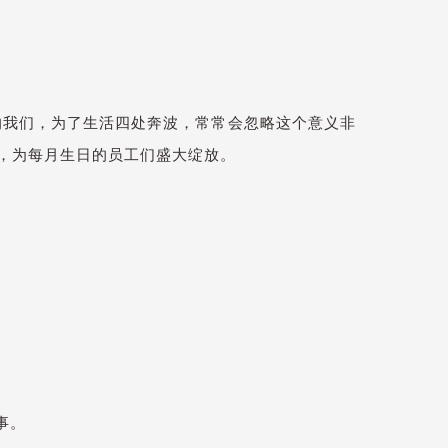
的我们，为了生活四处奔波，常常会忽略这个意义非
，为每月生日的员工们盛大绽放。
事。