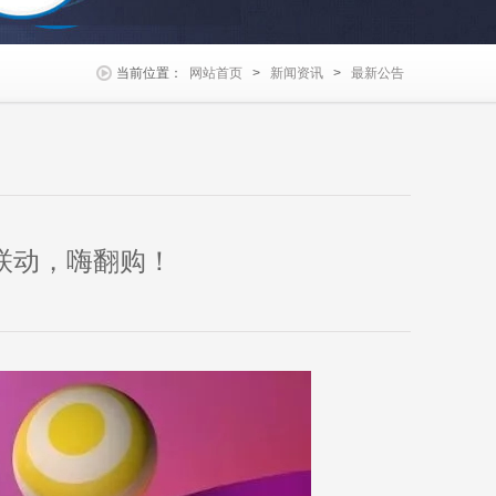
当前位置：
网站首页
>
新闻资讯
>
最新公告
联动，嗨翻购！