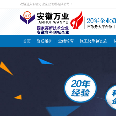
欢迎进入安徽万业企业管理有限公司！
首页
资质维护
业绩培育
施工总承包资质
搜索关键字：
施工总承包资质
专业承包资质
施工劳务资质