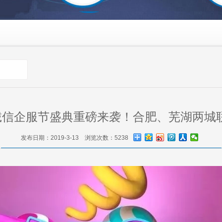
5诚信企服节盛典重磅来袭！合肥、芜湖两城
发布日期：2019-3-13 浏览次数：5238