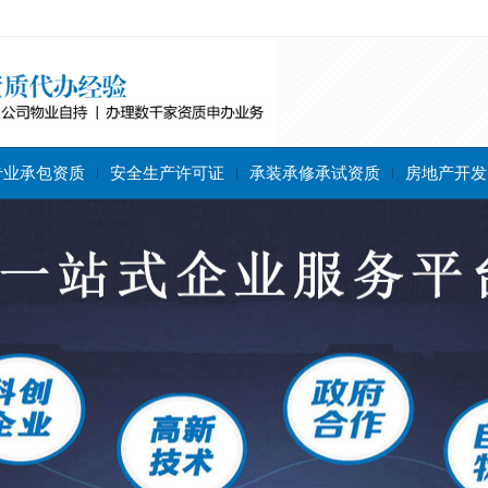
专业承包资质
安全生产许可证
承装承修承试资质
房地产开发