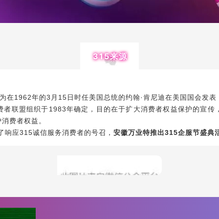
315来源
美国总统
在1962年的3月15日时任
的约翰·肯尼迪在美国国会发
消费者
者联盟组织于1983年确定，目的在于扩大
权益保护的宣传
护消费者权益。
了响应315诚信服务消费者的号召，
安徽万业特推出315企服节盛典
距315企服节盛典还有2天