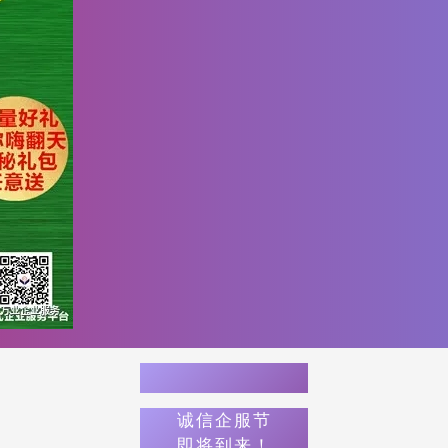
诚信企服节
即将到来！