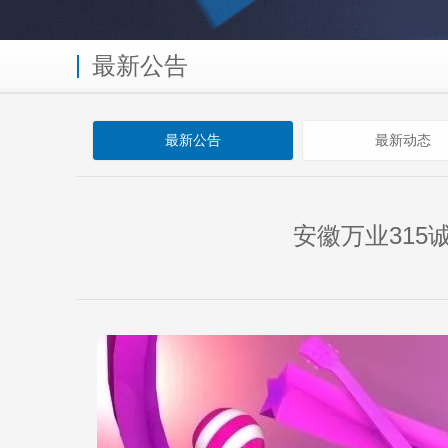
最新公告
最新公告
最新动态
安徽万业31