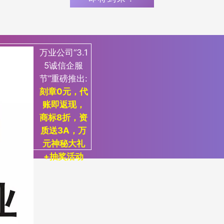
万业公司“3.1
5诚信企服
节”重磅推出:
刻章0元，代
账即返现，
商标8折，资
质送3A，万
元神秘大礼
+抽奖活动