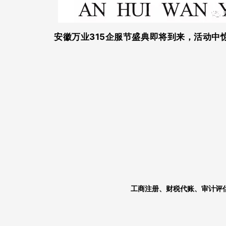
安徽万业315企服节盛典即将到来，活动
工商注册、财税代账、审计评