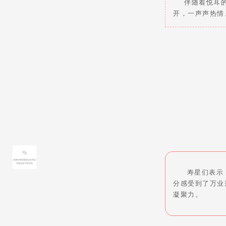
伴随着悦耳的
开，一声声热情
寿星们表示，
分感受到了万业
凝聚力。