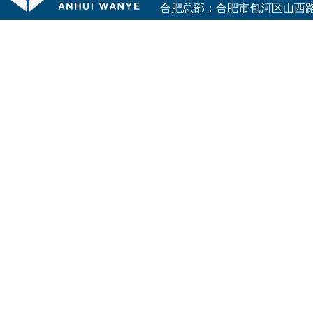
合肥总部：合肥市包河区山西路与花