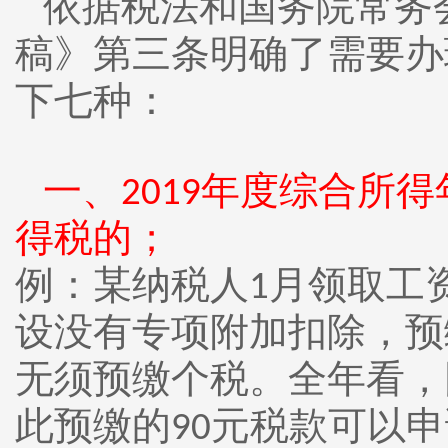
依据税法和国务院常务
稿》第三条明确了需要办
下七种：
一、
年度综合所得
2019
得税的；
例：某纳税人
月领取工
1
设没有专项附加扣除，预
无须预缴个税。全年看，
此预缴的
元税款可以申
90