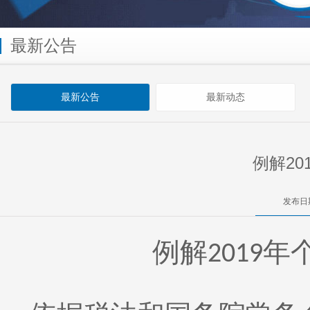
最新公告
最新公告
最新动态
例解2
发布日期
例解
年
2019