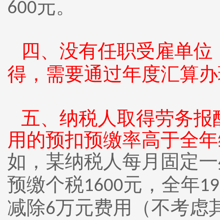
元。
600
四、
没有任职受雇单位
得，需要通过年度汇算办
五、
纳税人取得劳务报
用的预扣预缴率高于全年
如，某纳税人每月固定一
预缴个税
元，全年
1600
19
减除
万元费用（不考虑
6