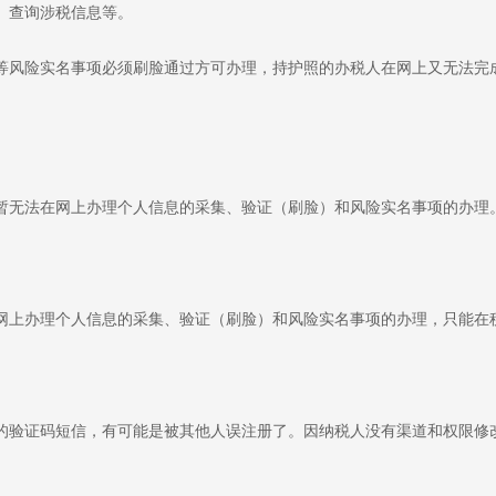
、查询涉税信息等。
等风险实名事项必须刷脸通过方可办理，持护照的办税人在网上又无法完
暂无法在网上办理个人信息的采集、验证（刷脸）和风险实名事项的办理
网上办理个人信息的采集、验证（刷脸）和风险实名事项的办理，只能在
的验证码短信，有可能是被其他人误注册了。因纳税人没有渠道和权限修