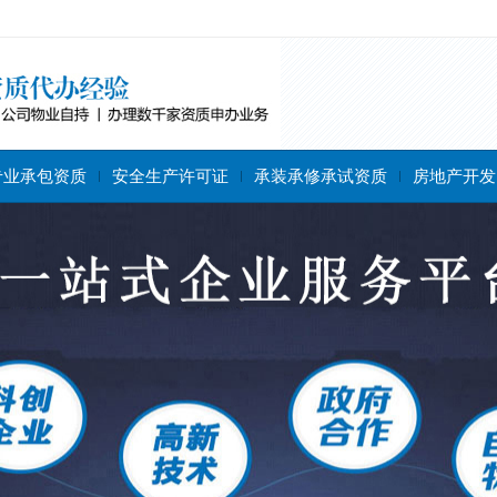
专业承包资质
安全生产许可证
承装承修承试资质
房地产开发