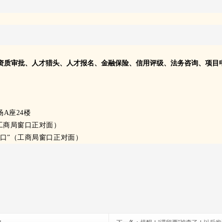
资质审批、人才猎头、人才报名、金融保险、信用评级、法务咨询、项目
A座24楼
工商局窗口正对面）
口”
（工商局窗口正对面）