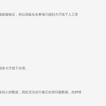
成刷脸验证，所以风险实名事项只能到大厅线下人工受
。
税务大厅线下办理。
改别人的数据，因此无法自行修正此类问题数据。此种情