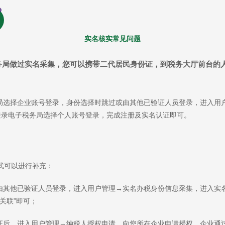
实名核实常见问题
务局做过实名采集，您可以携带二代居民身份证，到税务大厅前台的
务局选择企业账号登录，身份选择时跳过或由其他已验证人员登录，进入用
.登录电子税务局选择个人账号登录，完成注册及实名认证即可。
式可以进行补充：
由其他已验证人员登录，进入用户管理→实名办税身份信息采集，进入实名
关联”即可；
认证后，进入用户管理→纳税人授权申请，向您所在企业申请授权，企业通