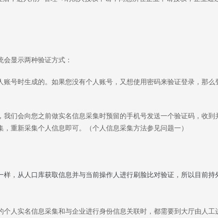
统会显示两种验证方式：
人账号时生成的。如果您没有个人账号，又想使用密码来验证登录，那么
，我们会向您之前做实名信息采集时预留的手机号发送一个验证码，收到
集，重新采集个人信息即可。（个人信息采集方法参见问题一）
一样，从人口库获取信息并与当前操作人进行刷脸比对验证，所以目前持
的个人实名信息采集和与企业进行身份信息关联时，都需要到大厅由人工