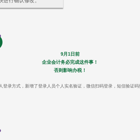
快进行确认修改。
9月1日前
企业会计务必完成这件事！
否则影响办税！
税人登录方式，新增了登录人员个人实名验证，微信扫码登录，短信验证码