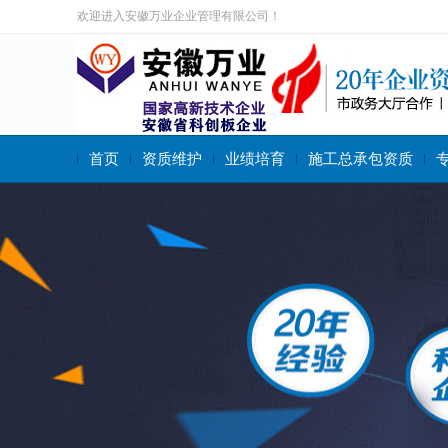
欢迎进入安徽万业企业管理有限公司！
首页
资质维护
业绩培育
施工总承包资质
搜索关键字：
施工总承包资质
专业承包资质
施工劳务资质