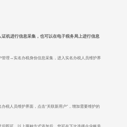
人证机进行信息采集，也可以在电子税务局上进行信息
户管理→实名办税身份信息采集，进入实名办税人员维护界
办税人员维护界面，点击“关联新用户”，增加需要维护的
过后即可。以上两种方式添加后，您可在下次选择企业账号