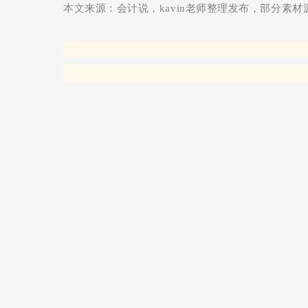
本文
来源：会计说，kavin老师整理发布，部分