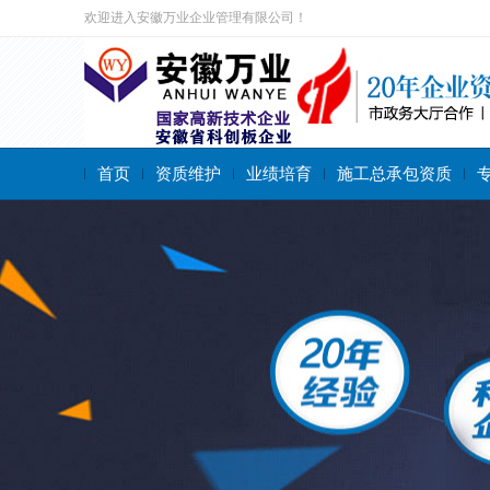
欢迎进入安徽万业企业管理有限公司！
首页
资质维护
业绩培育
施工总承包资质
搜索关键字：
施工总承包资质
专业承包资质
施工劳务资质