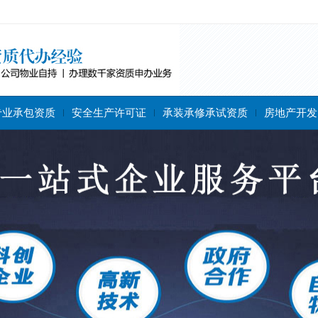
专业承包资质
安全生产许可证
承装承修承试资质
房地产开发