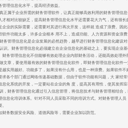
务管理信息化水平，提高经济效益。
正属于企业所需的财务管理软件，让真正能够高效利用的财务管理信息化
人才相对比较缺乏，提高财务管理信息化水平还需要花大力气，还有很长
足企业的实际需要，还需要对其进行再次开发，这样就 造成了浪费。因
些软件功能太多，许多企业根本 用不上，造成功能、人力资源和资金浪费
务管理信息化是企业发展的必然趋势，越早进行财务管理信息化建设对
识。财务管理信息化必须建立在企业信息化的基础之上，要实现企业基础
。财务管理信息化不但能够有效处理企业内部财务活动，还能高效处理外
文章，要使用最有效的财务管理信息化软件，即财务管理信息化软件一定
是越实用越好。功能多了，如果没有什么用，也是一种浪费。如果软件不
要求各个部门通过网络传递基础数据，但由于软件功能有问题，大 家经
信息化系统的开发，一定要站在企业的角 度，提高其有用性，使其发挥应
，财务管理信息化通过引入信息管理，将信息技术与财务管理相结合，将
理信息化培训体系。针对不同人员采取不同的培训方式。对财务管理人员
要。
如财务数据安全风险、道德风险等，需要企业加以防范。