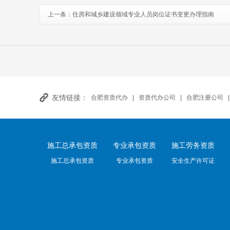
上一条：
住房和城乡建设领域专业人员岗位证书变更办理指南
友情链接：
合肥资质代办
|
资质代办公司
|
合肥注册公司
施工总承包资质
专业承包资质
施工劳务资质
施工总承包资质
专业承包资质
安全生产许可证