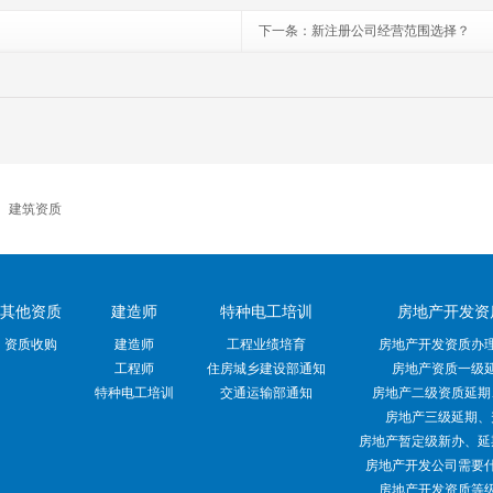
下一条：
新注册公司经营范围选择？
|
建筑资质
其他资质
建造师
特种电工培训
房地产开发资
资质收购
建造师
工程业绩培育
房地产开发资质办
工程师
住房城乡建设部通知
房地产资质一级
特种电工培训
交通运输部通知
房地产二级资质延期
房地产三级延期、
房地产暂定级新办、延
房地产开发公司需要
房地产开发资质等