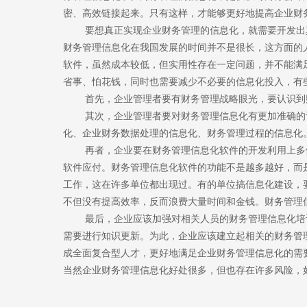
密、高效链接起来。只有这样，才能够更好地提高企业财
要想真正实现企业财务管理的信息化，就需要开发出真
财务管理信息化在我国发展的时间并不是很长，这方面的
软件，虽然成本较低，但实用性存在一定问题，并不能满
省事、怕花钱，同时也需要减少不必要的信息化投入，有
首先，企业管理者要有财务管理战略眼光，要认识到财
其次，企业管理者要对财务管理信息化有更加准确的认
化、企业财务数据处理的信息化、财务管理过程的信息化
再者，企业要在财务管理信息化软件的开发利用上多做
软件应付。财务管理信息化软件的功能不是越多越好，而
工作，这在许多单位都出现过。有的单位搞信息化建设，
不但没有提高效率，反而浪费大量时间和金钱。财务管理
最后，企业应该加强对相关人员的财务管理信息化培训
需要进行知识更新。为此，企业应该建立起相关的财务管
成全面复合型人才，更好地满足企业财务管理信息化的需
当然企业财务管理信息化好处很多，但也存在许多风险，