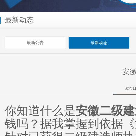
最新动态
最新公告
最新动态
安
发布日
你知道什么是
安徽二级建
钱吗？据我掌握到依据《