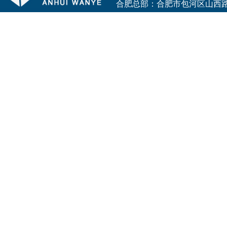
合肥总部：合肥市包河区山西路与花