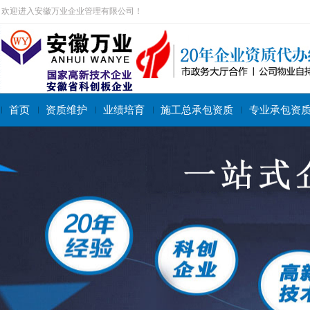
欢迎进入安徽万业企业管理有限公司！
首页
资质维护
业绩培育
施工总承包资质
专业承包资
搜索关键字：
施工总承包资质
专业承包资质
施工劳务资质