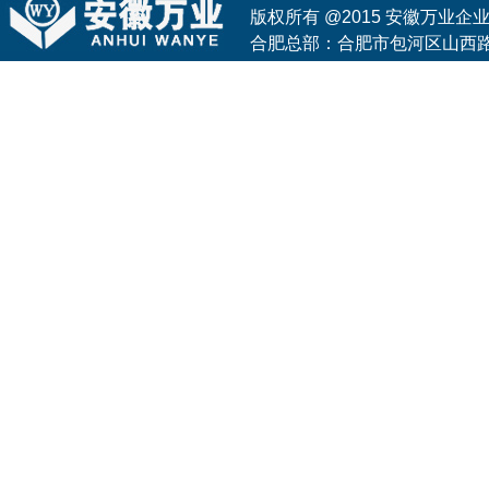
版权所有 @2015 安徽万业
合肥总部：合肥市包河区山西路与花