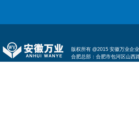
版权所有 @2015 安徽万业
合肥总部：合肥市包河区山西路与花