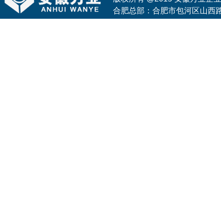
合肥总部：合肥市包河区山西路与花