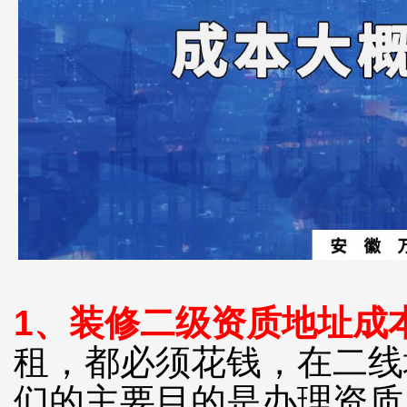
1、
装修二级资质
地址成
租，都必须花钱，在二线城
们的主要目的是办理资质