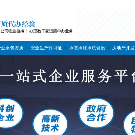
专业承包资质
安全生产许可证
承装承修承试资质
房地产开发