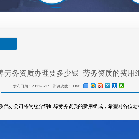
埠劳务资质办理要多少钱_劳务资质的费用
发布日期：2022-6-27 浏览次数：3090
质代办公司将为您介绍蚌埠劳务资质的费用组成，希望对各位老