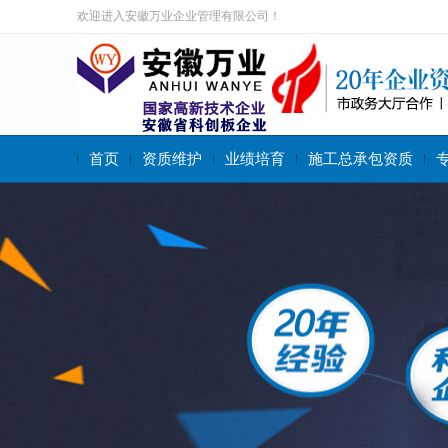
欢迎进入安徽万业企业管理有限公司！
首页
资质维护
业绩培育
施工总承包资质
搜索关键字：
施工总承包资质
专业承包资质
施工劳务资质