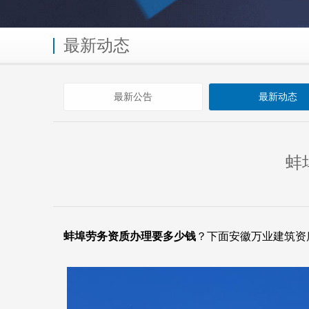
最新动态
最新公告
最新动态
蚌
蚌埠劳务资质办理要多少钱
？下面安徽万业建筑资