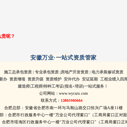
么贵呢？
安徽万业·一站式资质管家
施工总承包资质 | 专业承包资质 |
房地产开发资质 | 电力承装修试资质
新办 资质增项 资质升级 资质维护
安许代办 安证延期 工程业绩入四
建造师|工程师|特种工考证(报名+培训)一站式服务！
公司网站：www.wycszx.com
联系方式：
13865960664
合肥总部：安徽省合肥市南一环与马鞍山路交口恒兴广场A座11楼
部：合肥市行政服务中心一楼“万业公司代理窗口”（工商局窗口正对
：合肥市瑶海区行政服务中心一楼“万业公司代理窗口”
（工商局窗口正