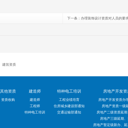
下一条：
办理装饰设计资质对人员的要
|
建筑资质
其他资质
建造师
特种电工培训
房地产开发资
资质收购
建造师
工程业绩培育
房地产开发资质办
工程师
住房城乡建设部通知
房地产资质一级
特种电工培训
交通运输部通知
房地产二级资质延期
房地产三级延期、
房地产暂定级新办、延