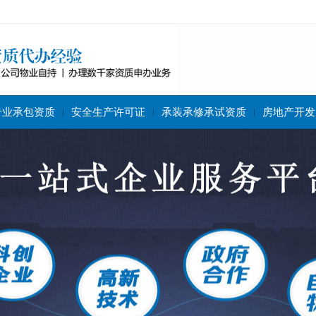
专业承包资质
安全生产许可证
承装承修承试资质
房地产开发