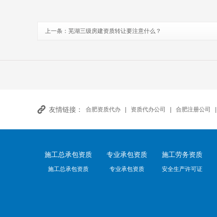
上一条：
芜湖三级房建资质转让要注意什么？
友情链接：
合肥资质代办
|
资质代办公司
|
合肥注册公司
施工总承包资质
专业承包资质
施工劳务资质
施工总承包资质
专业承包资质
安全生产许可证