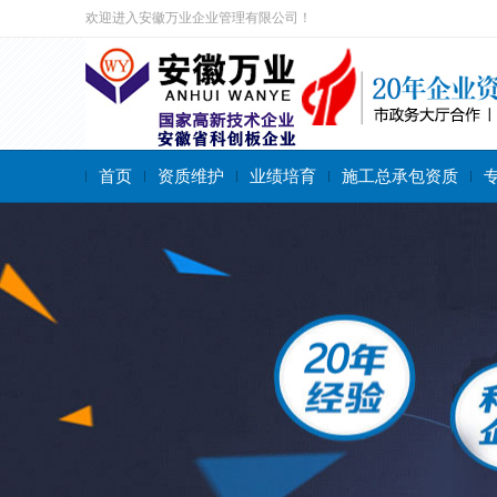
欢迎进入安徽万业企业管理有限公司！
首页
资质维护
业绩培育
施工总承包资质
搜索关键字：
施工总承包资质
专业承包资质
施工劳务资质