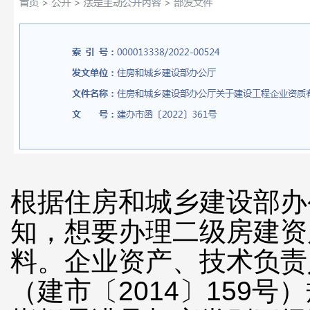
根据住房和城乡建设部办
知，想要办理二级房建资
料。企业资产、技术负责
（建市〔2014〕159