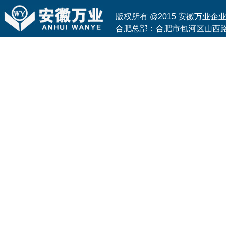
版权所有 @2015 安徽万业
合肥总部：合肥市包河区山西路与花