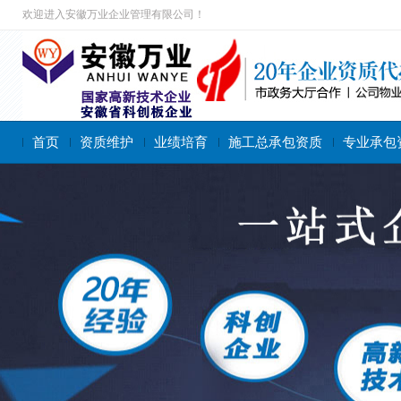
欢迎进入安徽万业企业管理有限公司！
首页
资质维护
业绩培育
施工总承包资质
专业承包
搜索关键字：
施工总承包资质
专业承包资质
施工劳务资质