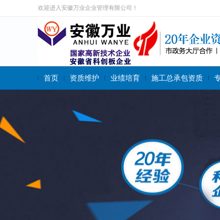
欢迎进入安徽万业企业管理有限公司！
首页
资质维护
业绩培育
施工总承包资质
搜索关键字：
施工总承包资质
专业承包资质
施工劳务资质