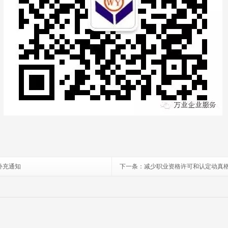
补充通知
下一条：
减少职业资格许可和认定动真格