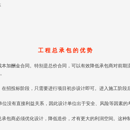
体
工
程 总 承 包 的 优 势
者成本加酬金合同。特别是总价合同，可以有效降低承包商对前期
的。
作。在招投标阶段，只需要进行项目初步设计即可。进入施工阶段
单位没有直接利益关系，因此设计单位出于安全、风险等因素的
，总承包商必须优化设计，降低造价，才有更大的利润空间。这种