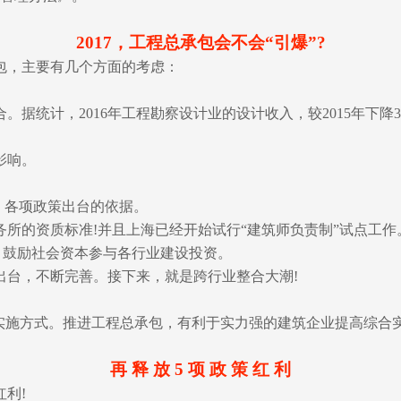
2017，工程总承包会不会“引爆”?
包，主要有几个方面的考虑：
计，2016年工程勘察设计业的设计收入，较2015年下降37.66
影响。
，各项政策出台的依据。
务所的资质标准!并且上海已经开始试行“建筑师负责制”试点工作
式，鼓励社会资本参与各行业建设投资。
出台，不断完善。接下来，就是跨行业整合大潮!
织实施方式。推进工程总承包，有利于实力强的建筑企业提高综合
再 释 放 5 项 政 策 红 利
利!