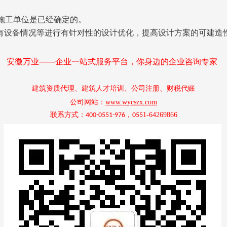
，施工单位是已经确定的。
有设备情况等进行有针对性的设计优化，提高设计方案的可建造
安徽万业——企业一站式服务平台，你身边的企业咨询专家
建筑资质代理、建筑人才培训、公司注册、财税代账
公司网站：
www.wycszx.com
联系方式：
，
1-
64269866
400-0551-976
055