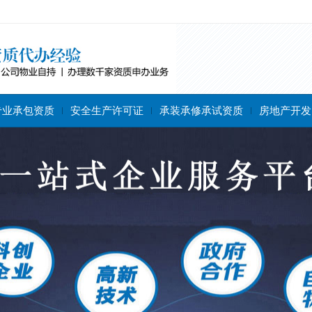
专业承包资质
安全生产许可证
承装承修承试资质
房地产开发