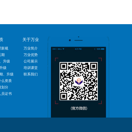
质
关于万业
理新规
万业简介
延期
万业优势
、升级
公司展示
升级
培训课堂
期、升级
联系我们
什么资质
级划分
人员证书