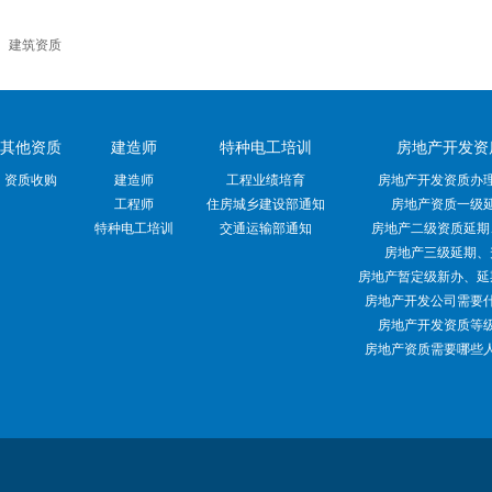
|
建筑资质
其他资质
建造师
特种电工培训
房地产开发资
资质收购
建造师
工程业绩培育
房地产开发资质办
工程师
住房城乡建设部通知
房地产资质一级
特种电工培训
交通运输部通知
房地产二级资质延期
房地产三级延期、
房地产暂定级新办、延
房地产开发公司需要
房地产开发资质等
房地产资质需要哪些