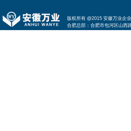
版权所有 @2015 安徽万业
合肥总部：合肥市包河区山西路与花