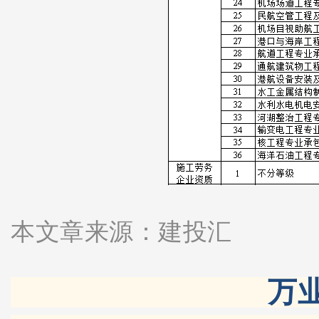
本文章来源：
建投汇
万