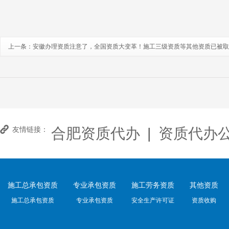
上一条：
安徽办理资质注意了，全国资质大变革！施工三级资质等其他资质已被取
合肥资质代办
|
资质代办
友情链接：
施工总承包资质
专业承包资质
施工劳务资质
其他资质
施工总承包资质
专业承包资质
安全生产许可证
资质收购