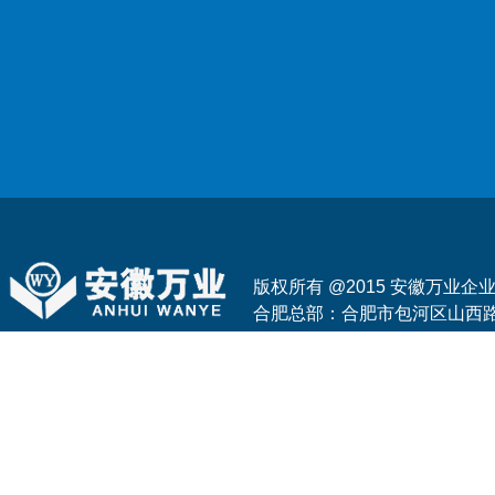
版权所有 @2015 安徽万业
合肥总部：合肥市包河区山西路与花