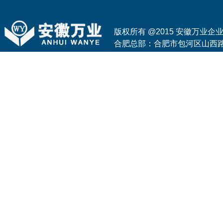
版权所有 @2015 安徽万业
合肥总部：合肥市包河区山西路与花