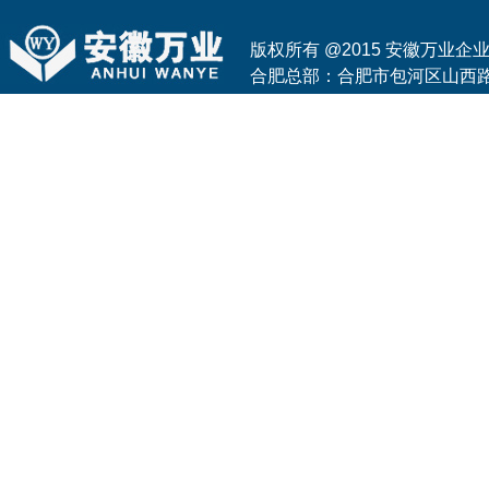
版权所有 @2015 安徽万业
合肥总部：合肥市包河区山西路与花