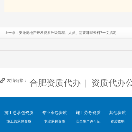
上一条：
安徽房地产开发资质升级流程、人员、需要哪些资料?一文搞定
合肥资质代办
|
资质代办
友情链接：
施工总承包资质
专业承包资质
施工劳务资质
其他资质
施工总承包资质
专业承包资质
安全生产许可证
资质收购