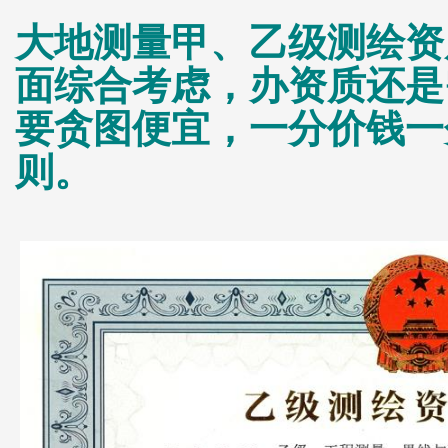
大地测量甲、乙级测绘资
面综合考虑，办资质还是
要贪图便宜，一分价钱一
则。