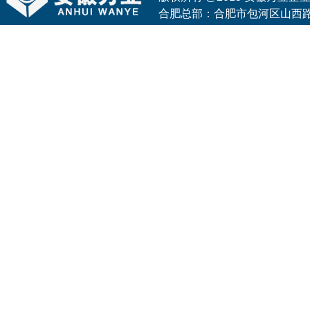
合肥总部：合肥市包河区山西路与花