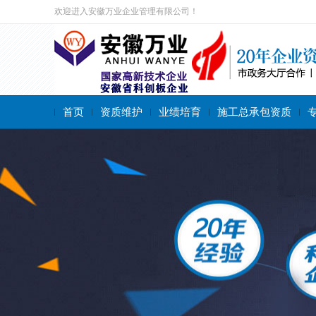
欢迎进入安徽万业企业管理有限公司！
首页
资质维护
业绩培育
施工总承包资质
搜索关键字：
施工总承包资质
专业承包资质
施工劳务资质