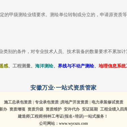
规定的甲级测绘业绩要求。测绘单位转制或分立的，申请原资质
业类别的条件，对专业技术人员、技术装备的数量要求不累加计
遥感
、
工程测量
、
海洋测绘
、
界线与不动产测绘
、
地理信息系统
安徽万业·一站式资质管家
施工总承包资质 | 专业承包资质 |
房地产开发资质 | 电力承装修试资质
新办 资质增项 资质升级 资质维护
安许代办 安证延期 工程业绩入四
建造师|工程师|特种工考证(报名+培训)一站式服务！
公司网站：www.wycszx.com