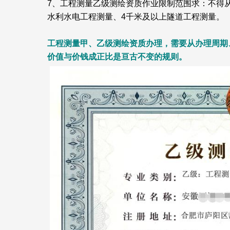
7、工程测量乙级测绘资质作业限制范围求：不得
水利水电工程测量、4千米及以上隧道工程测量。
工程测量甲、乙级测绘资质办理，需要从办理周期
价值与价钱成正比是亘古不变的规则。