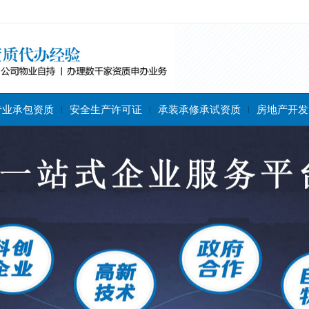
专业承包资质
安全生产许可证
承装承修承试资质
房地产开发