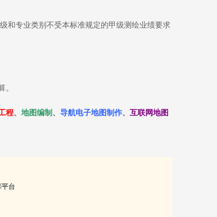
等级和专业类别不受本标准规定的甲级测绘业绩要求
算。
工程
、
地图编制
、
导航电子地图制作
、
互联网地图
库平台