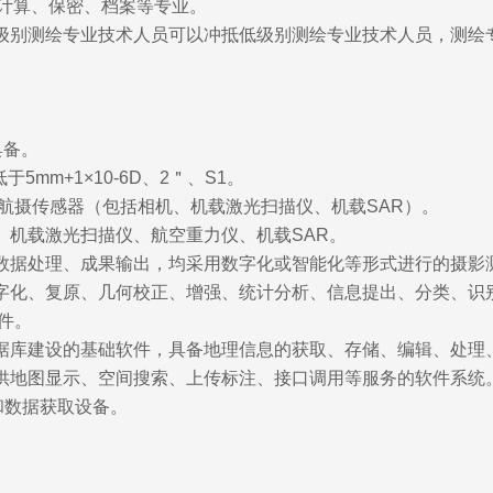
计算、保密、档案等专业。
高级别测绘专业技术人员可以冲抵低级别测绘专业技术人员，测绘
具备。
mm+1×10-6D、2＂、S1。
和航摄传感器（包括相机、机载激光扫描仪、机载SAR）。
、机载激光扫描仪、航空重力仪、机载SAR。
程数据处理、成果输出，均采用数字化或智能化等形式进行的摄影
数字化、复原、几何校正、增强、统计分析、信息提出、分类、识
件。
数据库建设的基础软件，具备地理信息的获取、存储、编辑、处理
提供地图显示、空间搜索、上传标注、接口调用等服务的软件系统
机和数据获取设备。