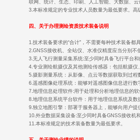
联网、统计、生态、印刷、人工智能、大数据、云
3.本标准规定的专业技术人员数量为最低要求。
四、关于办理测绘资质技术装备说明
1.技术装备要求的“合计”，不需要每种技术装备都
2.GNSS接收机、全站仪、水准仪精度应当分别不低于5
3.无人飞行测量采集系统:至少同时具备飞行平台
4.专业测绘航摄仪及其他测绘传感器：包括航摄仪
5.摄影测量系统：从影像、点云等数据获取到过
6.遥感图像处理系统：能够对遥感图像信息进行
7.地理信息处理软件:用于处理和分析地理信息的软
8.地理信息系统平台软件：用于地理信息系统及
9.独立地图引擎：部署于服务器上，能够向用户
10.外业数据采集设备:至少同时具备GNSS接收
11.本标准规定的技术装备数量为最低要求。
五、关于测绘业绩的说明